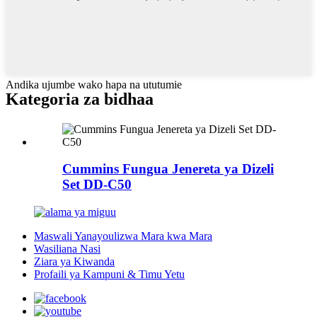
Andika ujumbe wako hapa na ututumie
Kategoria za bidhaa
Cummins Fungua Jenereta ya Dizeli
Set DD-C50
Maswali Yanayoulizwa Mara kwa Mara
Wasiliana Nasi
Ziara ya Kiwanda
Profaili ya Kampuni & Timu Yetu