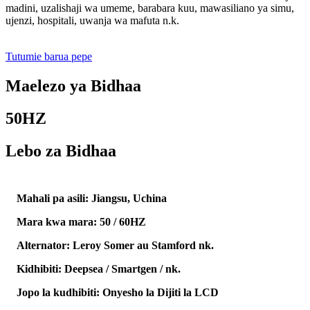
madini, uzalishaji wa umeme, barabara kuu, mawasiliano ya simu,
ujenzi, hospitali, uwanja wa mafuta n.k.
Tutumie barua pepe
Maelezo ya Bidhaa
50HZ
Lebo za Bidhaa
Mahali pa asili: Jiangsu, Uchina
Mara kwa mara: 50 / 60HZ
Alternator: Leroy Somer au Stamford nk.
Kidhibiti: Deepsea / Smartgen / nk.
Jopo la kudhibiti: Onyesho la Dijiti la LCD