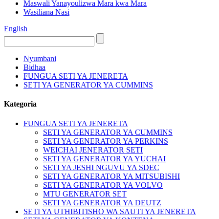
Maswali Yanayoulizwa Mara kwa Mara
Wasiliana Nasi
English
Nyumbani
Bidhaa
FUNGUA SETI YA JENERETA
SETI YA GENERATOR YA CUMMINS
Kategoria
FUNGUA SETI YA JENERETA
SETI YA GENERATOR YA CUMMINS
SETI YA GENERATOR YA PERKINS
WEICHAI JENERATOR SETI
SETI YA GENERATOR YA YUCHAI
SETI YA JESHI NGUVU YA SDEC
SETI YA GENERATOR YA MITSUBISHI
SETI YA GENERATOR YA VOLVO
MTU GENERATOR SET
SETI YA GENERATOR YA DEUTZ
SETI YA UTHIBITISHO WA SAUTI YA JENERETA