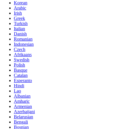
Korean
Arabic
Irish
Greek
Turkish
Italian
Danish
Romanian
Indonesian
Czech
Afrikaans
Swedish
Polish
Basque
Catalan
Esperanto
Hindi
Lao
Albanian
Amharic
Armenian
Azerbaijani
Belarusian
Bengali
Bosnian