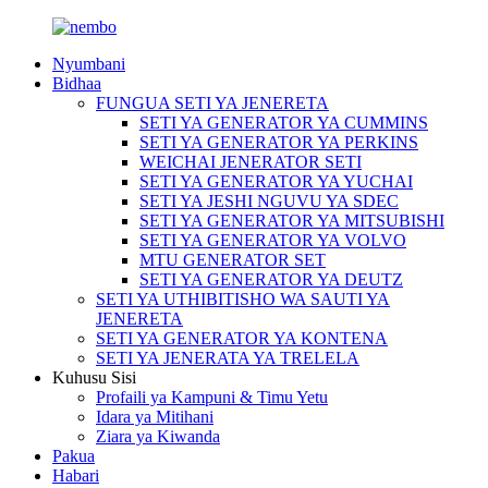
Nyumbani
Bidhaa
FUNGUA SETI YA JENERETA
SETI YA GENERATOR YA CUMMINS
SETI YA GENERATOR YA PERKINS
WEICHAI JENERATOR SETI
SETI YA GENERATOR YA YUCHAI
SETI YA JESHI NGUVU YA SDEC
SETI YA GENERATOR YA MITSUBISHI
SETI YA GENERATOR YA VOLVO
MTU GENERATOR SET
SETI YA GENERATOR YA DEUTZ
SETI YA UTHIBITISHO WA SAUTI YA
JENERETA
SETI YA GENERATOR YA KONTENA
SETI YA JENERATA YA TRELELA
Kuhusu Sisi
Profaili ya Kampuni & Timu Yetu
Idara ya Mitihani
Ziara ya Kiwanda
Pakua
Habari