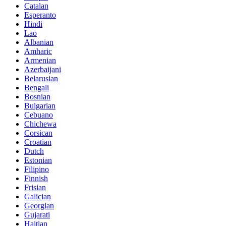
Catalan
Esperanto
Hindi
Lao
Albanian
Amharic
Armenian
Azerbaijani
Belarusian
Bengali
Bosnian
Bulgarian
Cebuano
Chichewa
Corsican
Croatian
Dutch
Estonian
Filipino
Finnish
Frisian
Galician
Georgian
Gujarati
Haitian