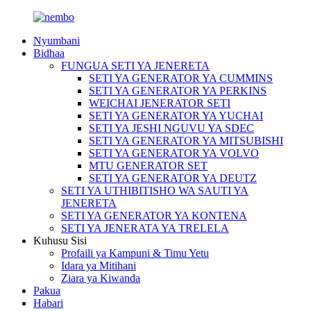
Nyumbani
Bidhaa
FUNGUA SETI YA JENERETA
SETI YA GENERATOR YA CUMMINS
SETI YA GENERATOR YA PERKINS
WEICHAI JENERATOR SETI
SETI YA GENERATOR YA YUCHAI
SETI YA JESHI NGUVU YA SDEC
SETI YA GENERATOR YA MITSUBISHI
SETI YA GENERATOR YA VOLVO
MTU GENERATOR SET
SETI YA GENERATOR YA DEUTZ
SETI YA UTHIBITISHO WA SAUTI YA
JENERETA
SETI YA GENERATOR YA KONTENA
SETI YA JENERATA YA TRELELA
Kuhusu Sisi
Profaili ya Kampuni & Timu Yetu
Idara ya Mitihani
Ziara ya Kiwanda
Pakua
Habari