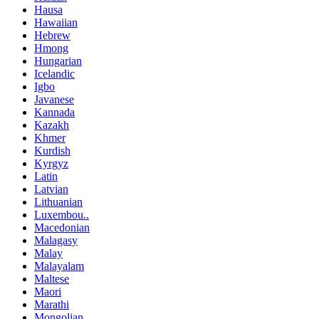
Hausa
Hawaiian
Hebrew
Hmong
Hungarian
Icelandic
Igbo
Javanese
Kannada
Kazakh
Khmer
Kurdish
Kyrgyz
Latin
Latvian
Lithuanian
Luxembou..
Macedonian
Malagasy
Malay
Malayalam
Maltese
Maori
Marathi
Mongolian