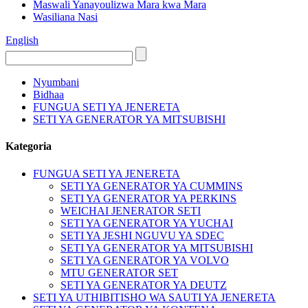
Maswali Yanayoulizwa Mara kwa Mara
Wasiliana Nasi
English
Nyumbani
Bidhaa
FUNGUA SETI YA JENERETA
SETI YA GENERATOR YA MITSUBISHI
Kategoria
FUNGUA SETI YA JENERETA
SETI YA GENERATOR YA CUMMINS
SETI YA GENERATOR YA PERKINS
WEICHAI JENERATOR SETI
SETI YA GENERATOR YA YUCHAI
SETI YA JESHI NGUVU YA SDEC
SETI YA GENERATOR YA MITSUBISHI
SETI YA GENERATOR YA VOLVO
MTU GENERATOR SET
SETI YA GENERATOR YA DEUTZ
SETI YA UTHIBITISHO WA SAUTI YA JENERETA