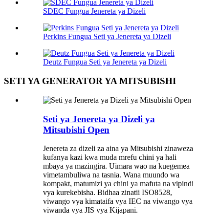
SDEC Fungua Jenereta ya Dizeli
Perkins Fungua Seti ya Jenereta ya Dizeli
Deutz Fungua Seti ya Jenereta ya Dizeli
SETI YA GENERATOR YA MITSUBISHI
Seti ya Jenereta ya Dizeli ya
Mitsubishi Open
Jenereta za dizeli za aina ya Mitsubishi zinaweza
kufanya kazi kwa muda mrefu chini ya hali
mbaya ya mazingira. Uimara wao na kuegemea
vimetambuliwa na tasnia. Wana muundo wa
kompakt, matumizi ya chini ya mafuta na vipindi
vya kurekebisha. Bidhaa zinatii ISO8528,
viwango vya kimataifa vya IEC na viwango vya
viwanda vya JIS vya Kijapani.